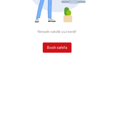
Nimadir xatolik yuz berdi!
Bosh sahifa