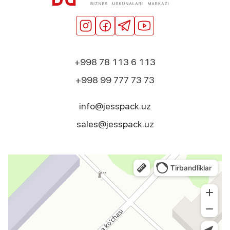
+998 78 113 6 113
+998 99 777 73 73
info@jesspack.uz
sales@jesspack.uz
Jesspack
Оборудование для лёгкой промышленности в Ташкентской области