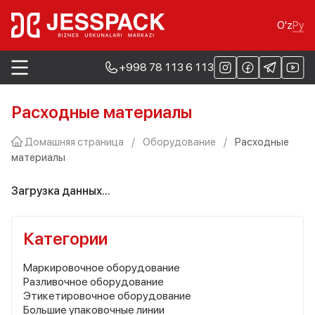
Ру
O'z
+998 78 113 6 113
Расходные материалы
Домашняя страница
/
Оборудование
/
Расходные
материалы
Загрузка данных...
Категории
Маркировочное оборудование
Разливочное оборудование
Этикетировочное оборудование
Большие упаковочные линии