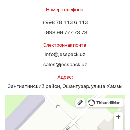
Номер телефона:
+998 78 113 6 113
+998 99 777 73 73
Электронная почта:
info@jesspack.uz
sales@jesspack.uz
Адрес:
Зангиатинский район, Эшангузар, улица Хамзы
Jesspack
Оборудование для лёгкой промышленности в Ташкентской области