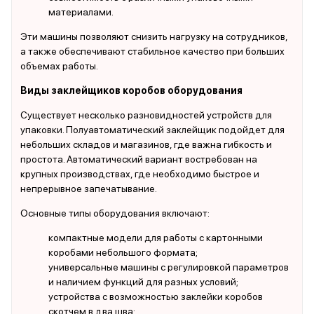
материалами.
Эти машины позволяют снизить нагрузку на сотрудников,
а также обеспечивают стабильное качество при больших
объемах работы.
Виды заклейщиков коробов оборудования
Существует несколько разновидностей устройств для
упаковки. Полуавтоматический заклейщик подойдет для
небольших складов и магазинов, где важна гибкость и
простота. Автоматический вариант востребован на
крупных производствах, где необходимо быстрое и
непрерывное запечатывание.
Основные типы оборудования включают:
компактные модели для работы с картонными
коробами небольшого формата;
универсальные машины с регулировкой параметров
и наличием функций для разных условий;
устройства с возможностью заклейки коробов
скотчем в два шва;