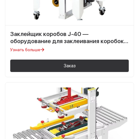
Заклейщик коробов J-40 —
оборудование для заклеивания коробок
скотчем
Узнать больше
Заказ