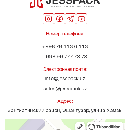
Номер телефона:
+998 78 113 6 113
+998 99 777 73 73
Электронная почта:
info@jesspack.uz
sales@jesspack.uz
Адрес:
Зангиатинский район, Эшангузар, улица Хамзы
Jesspack
Оборудование для лёгкой промышленности в Ташкентской области