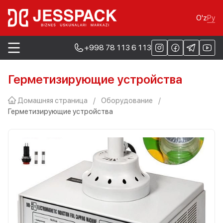
Ру
O'z
+998 78 113 6 113
Герметизирующие устройства
Домашняя страница
/
Оборудование
/
Герметизирующие устройства