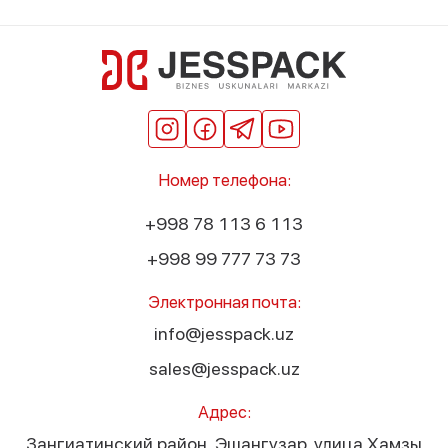
Номер телефона:
+998 78 113 6 113
+998 99 777 73 73
Электронная почта:
info@jesspack.uz
sales@jesspack.uz
Адрес:
Зангиатинский район, Эшангузар, улица Хамзы