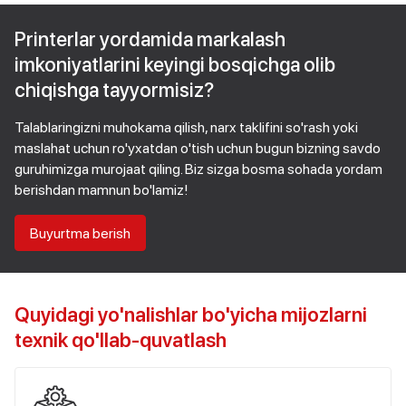
Printerlar yordamida markalash
imkoniyatlarini keyingi bosqichga olib
chiqishga tayyormisiz?
Talablaringizni muhokama qilish, narx taklifini so'rash yoki
maslahat uchun ro'yxatdan o'tish uchun bugun bizning savdo
guruhimizga murojaat qiling. Biz sizga bosma sohada yordam
berishdan mamnun bo'lamiz!
Buyurtma berish
Quyidagi yo'nalishlar bo'yicha mijozlarni
texnik qo'llab-quvatlash