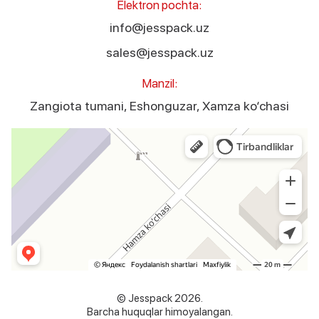
Elektron pochta:
info@jesspack.uz
sales@jesspack.uz
Manzil:
Zangiota tumani, Eshonguzar, Xamza ko‘chasi
Jesspack
Оборудование для лёгкой промышленности в Ташкентской области
© Jesspack 2026.
Barcha huquqlar himoyalangan.