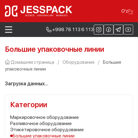
Ру
O'z
+998 78 113 6 113
Большие упаковочные линии
Домашняя страница
/
Оборудование
/
Большие
упаковочные линии
Загрузка данных...
Категории
Маркировочное оборудование
Разливочное оборудование
Этикетировочное оборудование
Большие упаковочные линии