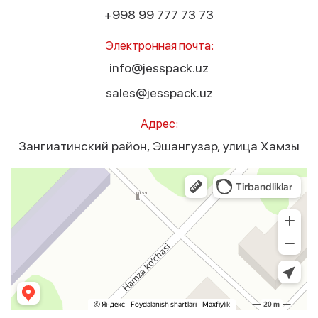
+998 99 777 73 73
Электронная почта:
info@jesspack.uz
sales@jesspack.uz
Адрес:
Зангиатинский район, Эшангузар, улица Хамзы
Jesspack
Оборудование для лёгкой промышленности в Ташкентской области